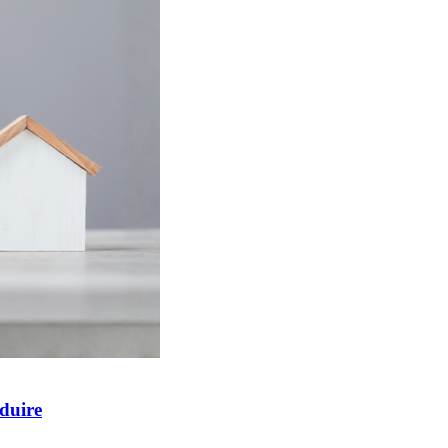
éduire