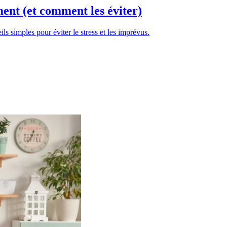
ent (et comment les éviter)
 simples pour éviter le stress et les imprévus.