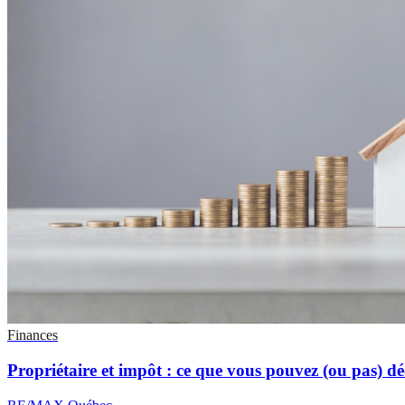
Finances
Propriétaire et impôt : ce que vous pouvez (ou pas) d