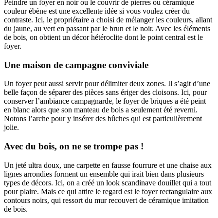
Peindre un foyer en noir ou le couvrir de pierres ou céramique
couleur ébène est une excellente idée si vous voulez créer du
contraste. Ici, le propriétaire a choisi de mélanger les couleurs, allant
du jaune, au vert en passant par le brun et le noir. Avec les éléments
de bois, on obtient un décor hétéroclite dont le point central est le
foyer.
Une maison de campagne conviviale
Un foyer peut aussi servir pour délimiter deux zones. Il s’agit d’une
belle façon de séparer des pièces sans ériger des cloisons. Ici, pour
conserver l’ambiance campagnarde, le foyer de briques a été peint
en blanc alors que son manteau de bois a seulement été reverni.
Notons l’arche pour y insérer des bûches qui est particulièrement
jolie.
Avec du bois, on ne se trompe pas !
Un jeté ultra doux, une carpette en fausse fourrure et une chaise aux
lignes arrondies forment un ensemble qui irait bien dans plusieurs
types de décors. Ici, on a créé un look scandinave douillet qui a tout
pour plaire. Mais ce qui attire le regard est le foyer rectangulaire aux
contours noirs, qui ressort du mur recouvert de céramique imitation
de bois.