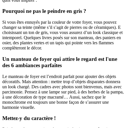
quoi vous inspirer :
Pourquoi ne pas le peindre en gris ?
Si vous êtes ennuyés par la couleur de votre foyer, vous pouvez
changer sa teinte (même s’il s’agit de pierres ou de céramiques). E
choisissant un ton de gris, vous vous assurez d’un look classique et
intemporel. Quelques livres posés sur son manteau, des paniers en
osier, des plantes vertes et un tapis qui pointe vers les flammes
complèteront le décor.
Un manteau de foyer qui attire le regard est l'une
des 6 ambiances parfaites
Le manteau de foyer est l’endroit parfait pour ajouter des objets
décoratifs. Mais attention : mettre trop d’objets disparates donnera
un look chargé. Des cadres avec photos sont bienvenus, mais avec
parcimonie. Pensez à une lampe sur pied, à des herbes de la pampa,
à une décoration de type macramé… Aussi, sachez que le
monochrome est toujours une bonne façon de s’assurer une
harmonie visuelle.
Mettez-y du caractère !