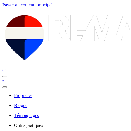
Passer au contenu principal
en
en
Propriétés
Blogue
Témoignages
Outils pratiques