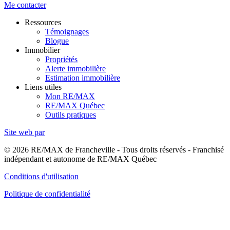
Me contacter
Ressources
Témoignages
Blogue
Immobilier
Propriétés
Alerte immobilière
Estimation immobilière
Liens utiles
Mon RE/MAX
RE/MAX Québec
Outils pratiques
Site web par
© 2026 RE/MAX de Francheville - Tous droits réservés - Franchisé
indépendant et autonome de RE/MAX Québec
Conditions d'utilisation
Politique de confidentialité