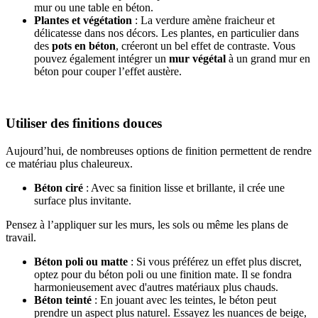
mur ou une table en béton.
Plantes et végétation
: La verdure amène fraicheur et
délicatesse dans nos décors. Les plantes, en particulier dans
des
pots en béton
, créeront un bel effet de contraste. Vous
pouvez également intégrer un
mur végétal
à un grand mur en
béton pour couper l’effet austère.
Utiliser des finitions douces
Aujourd’hui, de nombreuses options de finition permettent de rendre
ce matériau plus chaleureux.
Béton ciré
: Avec sa finition lisse et brillante, il crée une
surface plus invitante.
Pensez à l’appliquer sur les murs, les sols ou même les plans de
travail.
Béton poli ou matte
: Si vous préférez un effet plus discret,
optez pour du béton poli ou une finition mate. Il se fondra
harmonieusement avec d'autres matériaux plus chauds.
Béton teinté
: En jouant avec les teintes, le béton peut
prendre un aspect plus naturel. Essayez les nuances de beige,