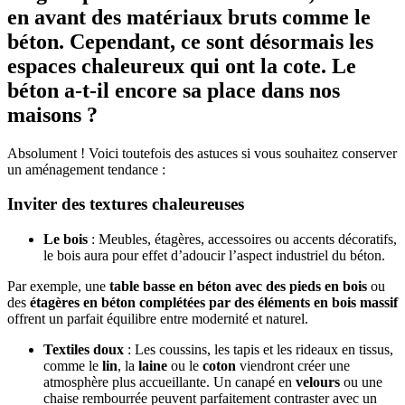
en avant des matériaux bruts comme le
béton. Cependant, ce sont désormais les
espaces chaleureux qui ont la cote. Le
béton a-t-il encore sa place dans nos
maisons ?
Absolument ! Voici toutefois des astuces si vous souhaitez conserver
un aménagement tendance :
Inviter des textures chaleureuses
Le bois
: Meubles, étagères, accessoires ou accents décoratifs,
le bois aura pour effet d’adoucir l’aspect industriel du béton.
Par exemple, une
table basse en béton avec des pieds en bois
ou
des
étagères en béton complétées par des éléments en bois massif
offrent un parfait équilibre entre modernité et naturel.
Textiles doux
: Les coussins, les tapis et les rideaux en tissus,
comme le
lin
, la
laine
ou le
coton
viendront créer une
atmosphère plus accueillante. Un canapé en
velours
ou une
chaise rembourrée peuvent parfaitement contraster avec un