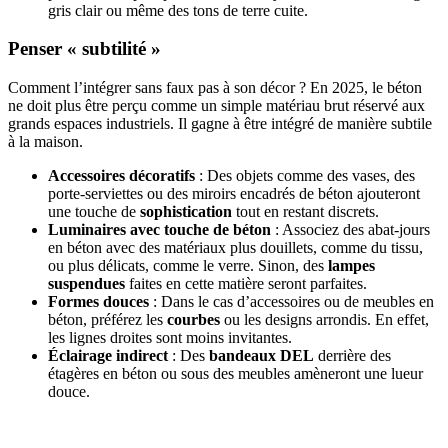
gris clair ou même des tons de terre cuite.
Penser « subtilité »
Comment l’intégrer sans faux pas à son décor ? En 2025, le béton
ne doit plus être perçu comme un simple matériau brut réservé aux
grands espaces industriels. Il gagne à être intégré de manière subtile
à la maison.
Accessoires décoratifs
: Des objets comme des vases, des
porte-serviettes ou des miroirs encadrés de béton ajouteront
une touche de
sophistication
tout en restant discrets.
Luminaires avec touche de béton
: Associez des abat-jours
en béton avec des matériaux plus douillets, comme du tissu,
ou plus délicats, comme le verre. Sinon, des
lampes
suspendues
faites en cette matière seront parfaites.
Formes douces
: Dans le cas d’accessoires ou de meubles en
béton, préférez les
courbes
ou les designs arrondis. En effet,
les lignes droites sont moins invitantes.
Éclairage indirect
: Des
bandeaux DEL
derrière des
étagères en béton ou sous des meubles amèneront une lueur
douce.