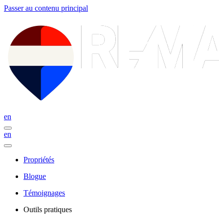
Passer au contenu principal
en
en
Propriétés
Blogue
Témoignages
Outils pratiques