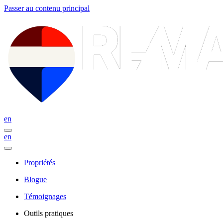
Passer au contenu principal
en
en
Propriétés
Blogue
Témoignages
Outils pratiques