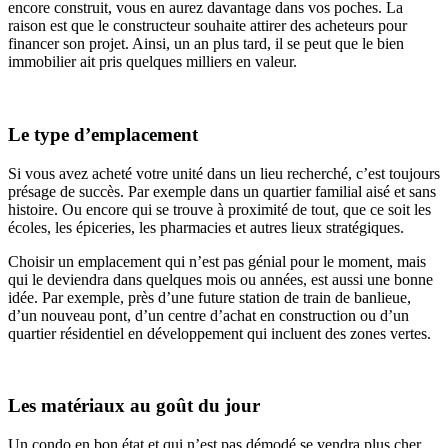
encore construit, vous en aurez davantage dans vos poches. La
raison est que le constructeur souhaite attirer des acheteurs pour
financer son projet. Ainsi, un an plus tard, il se peut que le bien
immobilier ait pris quelques milliers en valeur.
Le type d’emplacement
Si vous avez acheté votre unité dans un lieu recherché, c’est toujours
présage de succès. Par exemple dans un quartier familial aisé et sans
histoire. Ou encore qui se trouve à proximité de tout, que ce soit les
écoles, les épiceries, les pharmacies et autres lieux stratégiques.
Choisir un emplacement qui n’est pas génial pour le moment, mais
qui le deviendra dans quelques mois ou années, est aussi une bonne
idée. Par exemple, près d’une future station de train de banlieue,
d’un nouveau pont, d’un centre d’achat en construction ou d’un
quartier résidentiel en développement qui incluent des zones vertes.
Les matériaux au goût du jour
Un condo en bon état et qui n’est pas démodé se vendra plus cher.